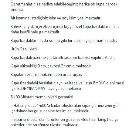
Öğretmenlerinize hediye edebileceğiniz harika bir kupa bardak
önerisi.
Alt kısmına istediğiniz isim ve soy isim yazılmaktadır.
Kahve , çay vb. içecekleri içmek kişiye özel kupa bardaklarımızla
daha keyifli hale gelmektedir.
Kupa bardaklarımızda solma gibi bir durum yaşanmamaktadır.
Ürün Özellikleri :
Kupa bardak üzerine çift taraflı tasarım baskısı yapılmaktadır.
Kupa yüksekliği 9 cm, çevresi 27 cm olmaktadır.
Kupalar seramik malzemeden üretilmiştir.
Kupa üzerindeki baskıların aynı kalitede ve uzun ömürlü olabilmesi
için ELDE YIKANMASI tavsiye edilmektedir.
%100 Müşteri memnuniyeti garantisi.
- Hafta içi saat 14:00 'a kadar oluşturulan siparişleriniz aynı gün
içerisinde kargo şubesine teslim edilmektedir.
- Siparişi oluşturulan ürünler en güzel şekilde hazırlanıp hediye
paketlerinde tarafınıza ulaştırılmaktadır.