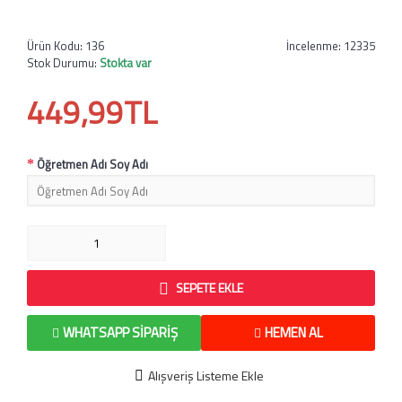
Ürün Kodu:
136
İncelenme: 12335
Stok Durumu:
Stokta var
449,99TL
Öğretmen Adı Soy Adı
SEPETE EKLE
WHATSAPP SIPARIŞ
HEMEN AL
Alışveriş Listeme Ekle