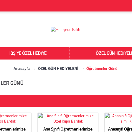
KİŞİYE ÖZEL HEDİYE
ÖZEL GÜN HEDİYEL
Anasayfa
ÖZEL GÜN HEDİYELERİ
Öğretmenler Günü
LER GÜNÜ
ğretmenlerimize
Ana Sınıfı Öğretmenlerimize
Anasınıfı Öğ