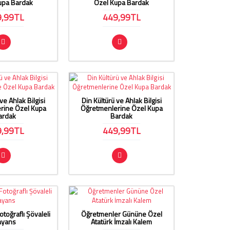
Kupa Bardak
Özel Kupa Bardak
9,99TL
449,99TL
ve Ahlak Bilgisi
Din Kültürü ve Ahlak Bilgisi
rine Özel Kupa
Öğretmenlerine Özel Kupa
ardak
Bardak
9,99TL
449,99TL
otoğraflı Şövaleli
Öğretmenler Gününe Özel
ayans
Atatürk İmzalı Kalem