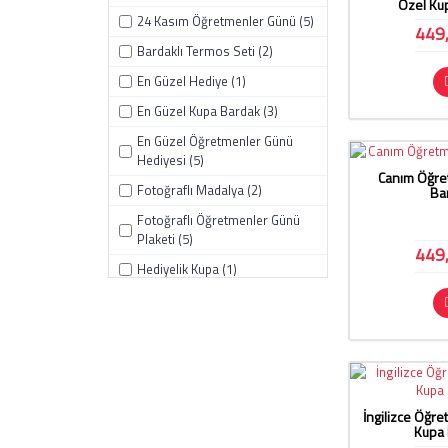
Özel Ku
24 Kasım Öğretmenler Günü (5)
449
Bardaklı Termos Seti (2)
En Güzel Hediye (1)
En Güzel Kupa Bardak (3)
En Güzel Öğretmenler Günü
Hediyesi (5)
Canım Öğre
Fotoğraflı Madalya (2)
Ba
Fotoğraflı Öğretmenler Günü
Plaketi (5)
449
Hediyelik Kupa (1)
Kişiye Özel Fotoğraflı Kupa (1)
Kişiye Özel Kalem (8)
Kişiye Özel Kupa (1)
Kişiye Özel Plaket (2)
İngilizce Öğr
Kişiye Özel Termos (2)
Kupa