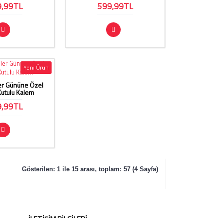
9,99TL
599,99TL
Yeni Ürün
r Gününe Özel
Kutulu Kalem
9,99TL
Gösterilen: 1 ile 15 arası, toplam: 57 (4 Sayfa)