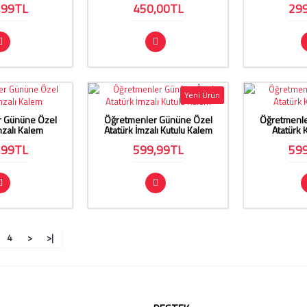
,99TL
450,00TL
29
Yeni Ürün
r Gününe Özel
Öğretmenler Gününe Özel
Öğretmenle
mzalı Kalem
Atatürk İmzalı Kutulu Kalem
Atatürk 
,99TL
599,99TL
59
4
>
>|