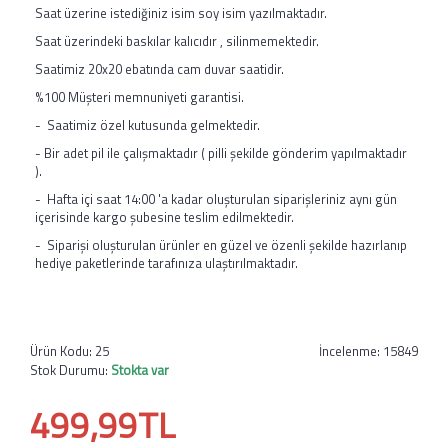
Saat üzerine istediğiniz isim soy isim yazılmaktadır.
Saat üzerindeki baskılar kalıcıdır , silinmemektedir.
Saatimiz 20x20 ebatında cam duvar saatidir.
%100 Müşteri memnuniyeti garantisi.
- Saatimiz özel kutusunda gelmektedir.
- Bir adet pil ile çalışmaktadır ( pilli şekilde gönderim yapılmaktadır
).
- Hafta içi saat 14:00 'a kadar oluşturulan siparişleriniz aynı gün
içerisinde kargo şubesine teslim edilmektedir.
- Siparişi oluşturulan ürünler en güzel ve özenli şekilde hazırlanıp
hediye paketlerinde tarafınıza ulaştırılmaktadır.
Ürün Kodu:
25
İncelenme: 15849
Stok Durumu:
Stokta var
499,99TL