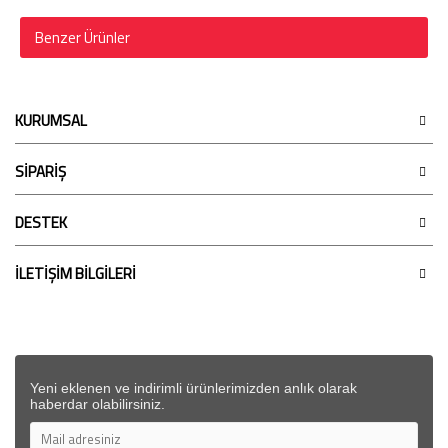
Benzer Ürünler
KURUMSAL
SİPARİŞ
DESTEK
İLETİŞİM BİLGİLERİ
Yeni eklenen ve indirimli ürünlerimizden anlık olarak
haberdar olabilirsiniz.